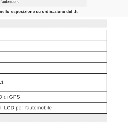
l'automobile
nello
esposizione su ordinazione del tft
,
A1
D di GPS
 LCD per l'automobile