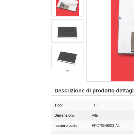
Descrizione di prodotto dettagl
Tipo:
TFT
Dimensioni:
Altri
numero parte:
FPC70D6003-A1