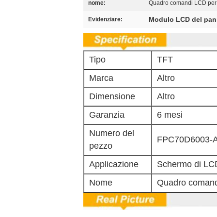
nome:
Quadro comandi LCD per 
Modulo LCD del pan
Evidenziare:
Tipo
TFT
Marca
Altro
Dimensione
Altro
Garanzia
6 mesi
Numero del
FPC70D6003-
pezzo
Applicazione
Schermo di LC
Nome
Quadro comandi