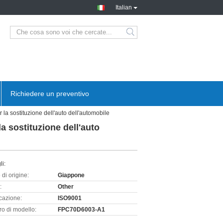
Italian
Richiedere un preventivo
a sostituzione dell'auto dell'automobile
 sostituzione dell'auto
li:
di origine:
Giappone
:
Other
icazione:
ISO9001
o di modello:
FPC70D6003-A1