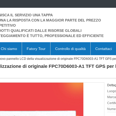
ISCA IL SERVIZIO UNA TAPPA
UNA LA RISPOSTA CON LA MAGGIOR PARTE DEL PREZZO
ETITIVO
OTTI QUALIFICATI DALLE RISORSE GLOBALI
TEGGIAMENTO È TUTTO, PROFESSIONALE ED EFFICIENTE
Chi siamo
Fatory Tour
Controllo di qualità
Contattaci
ovo pannello LCD della visualizzazione di originale FPC70D6003-A1 TFT GPS per l
izzazione di originale FPC70D6003-A1 TFT GPS per la
Dettag
Luogo 
Marca
Certif
Numer